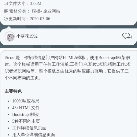
文件大小：3.66M
素材分类：
模板
-
企业网站
更新时间：2020-03-06
小葵花1992
4
iScout是工作招聘信息门户网站
HTML5模板
，使用
Bootstrap4框架
创
建。这个模板适用于任何工作清单,工作门户,职位,求职,招聘工作,求
职者求职网站等。整个模板是由优秀的响应能力驱动，它提供了三
个不同布局的主页。
主要特色
100%响应布局
45+HTML文件
Bootstrap4框架
5种不同的主页
工作详细信息页面
用人单位详细信息页面