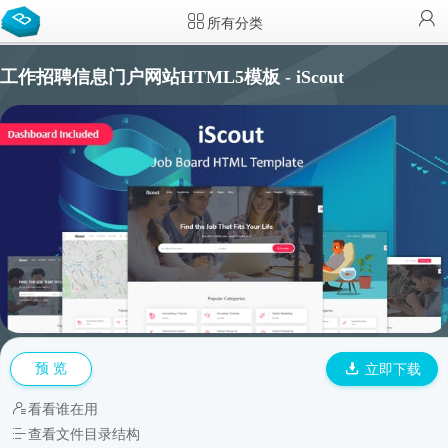
所有分类
工作招聘信息门户网站HTML5模板 - iScout
预 览
立即下载
看看谁在用
查看文件目录结构