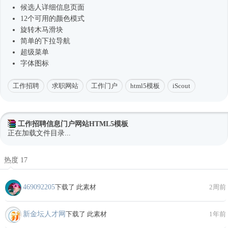
候选人详细信息页面
12个可用的颜色模式
旋转木马滑块
简单的下拉导航
超级菜单
字体图标
工作招聘
求职网站
工作门户
html5模板
iScout
工作招聘信息门户网站HTML5模板
正在加载文件目录...
热度 17
469092205
下载了 此素材
2周前
新金坛人才网
下载了 此素材
1年前