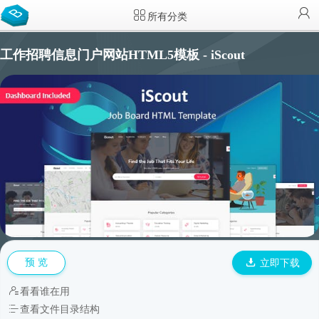
所有分类
工作招聘信息门户网站HTML5模板 - iScout
预 览
立即下载
看看谁在用
查看文件目录结构