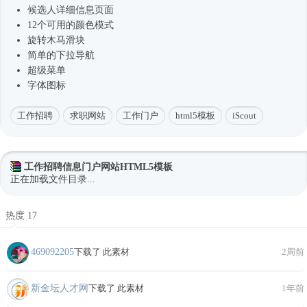
候选人详细信息页面
12个可用的颜色模式
旋转木马滑块
简单的下拉导航
超级菜单
字体图标
工作招聘
求职网站
工作门户
html5模板
iScout
工作招聘信息门户网站HTML5模板
正在加载文件目录...
热度 17
469092205
下载了 此素材
2周前
新金坛人才网
下载了 此素材
1年前