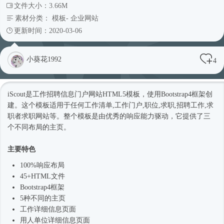
文件大小：3.66M
素材分类：
模板
-
企业网站
更新时间：2020-03-06
小葵花1992
4
iScout是工作招聘信息门户网站
HTML5模板
，使用
Bootstrap4框架
创
建。这个模板适用于任何工作清单,工作门户,职位,求职,招聘工作,求
职者求职网站等。整个模板是由优秀的响应能力驱动，它提供了三
个不同布局的主页。
主要特色
100%响应布局
45+HTML文件
Bootstrap4框架
5种不同的主页
工作详细信息页面
用人单位详细信息页面